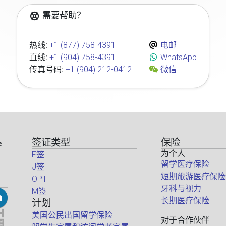
需要帮助？
热线:
+1 (877) 758-4391
电邮
直线:
+1 (904) 758-4391
WhatsApp
传真号码:
+1 (904) 212-0412
微信
签证类型
保险
e
为个人
F签
留学医疗保险
J签
短期旅游医疗保险
OPT
牙科与视力
M签
长期医疗保险
计划
美国公民出国留学保险
对于合作伙伴