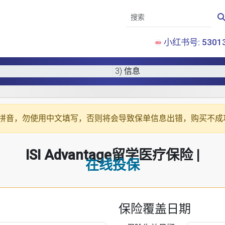
小红书号: 53013
3) 信息
拼音
，勿使用中文填写，否则将会导致保单信息出错，购买不成
ISI Advantage留学医疗保险 |
在线投保
保险覆盖日期