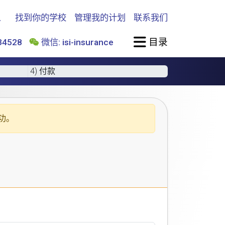
找到你的学校
管理我的计划
联系我们
目录
4528
微信: isi-insurance
4) 付款
功。