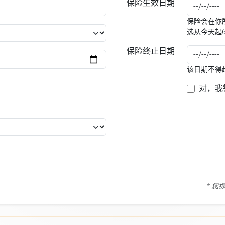
保险生效日期
保险会在你所
选从今天起
保险终止日期
该日期不得
对，我
* 