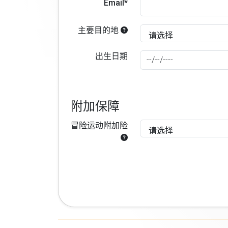
Email*
主要目的地
出生日期
附加保障
冒险运动附加险