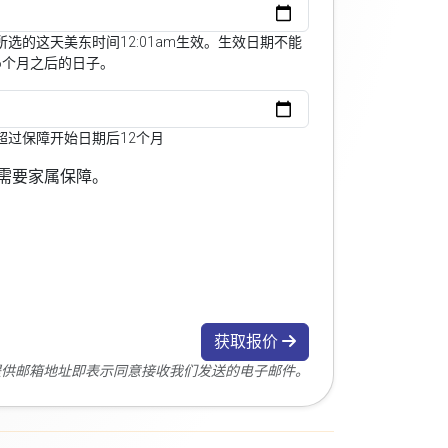
选的这天美东时间12:01am生效。生效日期不能
6个月之后的日子。
超过保障开始日期后12个月
需要家属保障。
获取报价
您提供邮箱地址即表示同意接收我们发送的电子邮件。