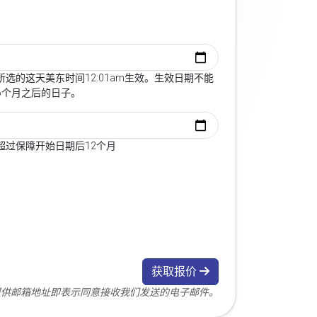
选的这天美东时间12:01am生效。生效日期不能
6个月之后的日子。
超过保障开始日期后12个月
获取报价
您提供邮箱地址即表示同意接收我们发送的电子邮件。