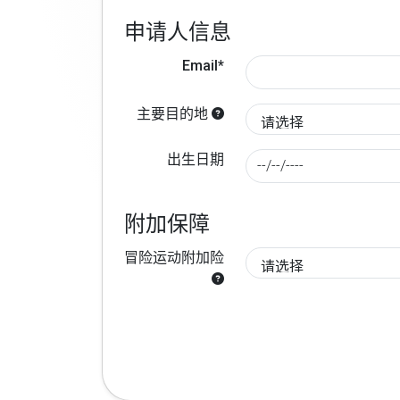
申请人信息
Email*
主要目的地
出生日期
附加保障
冒险运动附加险