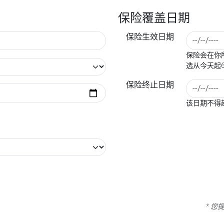
保险覆盖日期
保险生效日期
保险会在你所
选从今天起
保险终止日期
该日期不得
* 