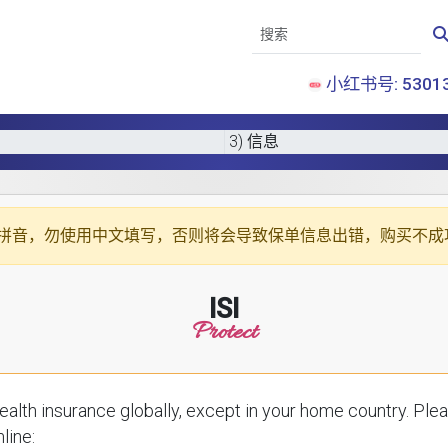
小红书号: 53013
3) 信息
拼音
，勿使用中文填写，否则将会导致保单信息出错，购买不成
ISI
Protect
ce globally, except in your home country. Please enter your details below to receive a
line: