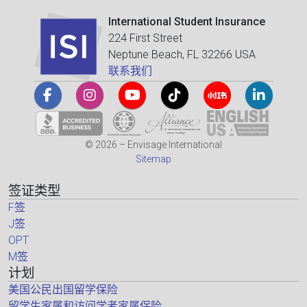
International Student Insurance
224 First Street
Neptune Beach, FL 32266 USA
联系我们
© 2026 – Envisage International
Sitemap
签证类型
F签
J签
OPT
M签
计划
美国公民出国留学保险
留学生家属和访问学者家属保险