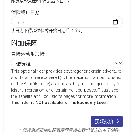
能选从今天起6个月之后的日子。
保险终止日期
该日期不得超过保障开始日期后12个月
附加保障
冒险运动附加险
This optional rider provides coverage for certain adventure
sports which are covered (to the maximum amounts listed
on the Benefits page) as long as they are engaged solely for
leisure, recreation, or entertainment purposes. Please see
the Benefits and Exclusions pages for more information.
This rider is NOT available for the Economy Level.
获取报价
* 您提供邮箱地址即表示同意接收我们发送的电子邮件。