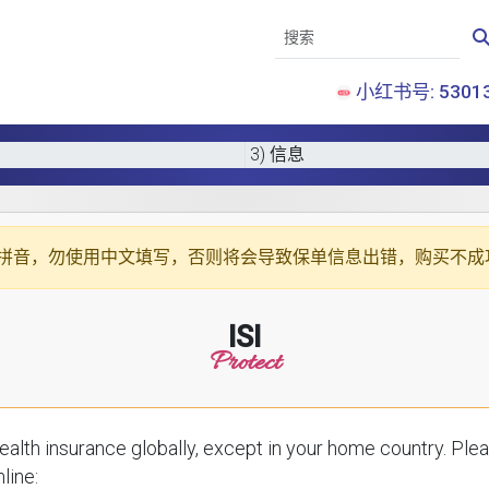
小红书号: 53013
3) 信息
拼音
，勿使用中文填写，否则将会导致保单信息出错，购买不成
ISI
Protect
ce globally, except in your home country. Please enter your details below to receive a
line: