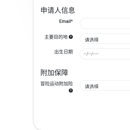
申请人信息
Email*
主要目的地
出生日期
附加保障
冒险运动附加险