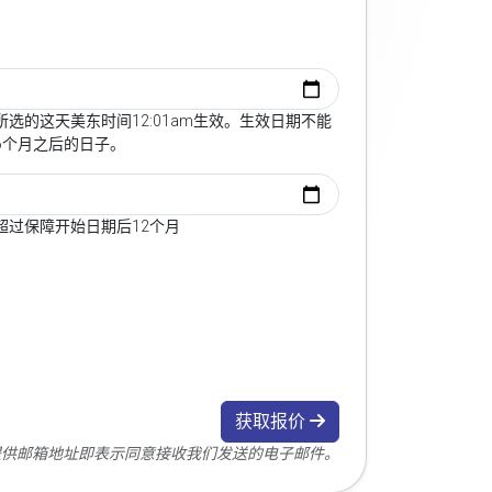
选的这天美东时间12:01am生效。生效日期不能
6个月之后的日子。
超过保障开始日期后12个月
获取报价
您提供邮箱地址即表示同意接收我们发送的电子邮件。