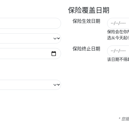
保险覆盖日期
保险生效日期
保险会在你所
选从今天起
保险终止日期
该日期不得
* 