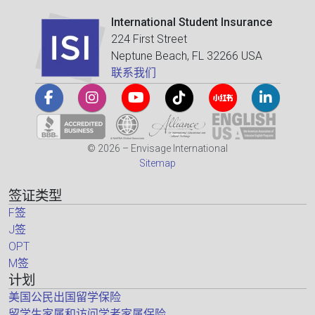
International Student Insurance
224 First Street
Neptune Beach, FL 32266 USA
联系我们
© 2026 – Envisage International
Sitemap
签证类型
F签
J签
OPT
M签
计划
美国公民出国留学保险
留学生家属和访问学者家属保险