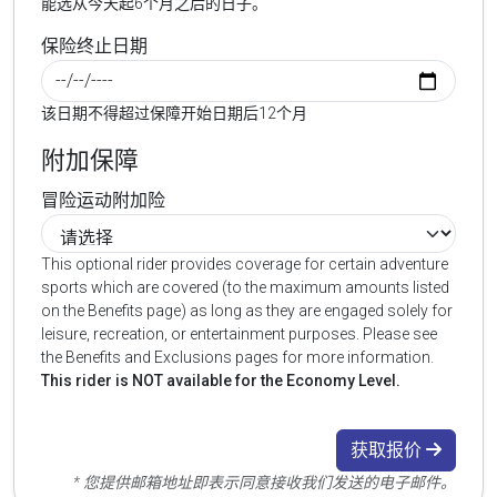
能选从今天起6个月之后的日子。
保险终止日期
该日期不得超过保障开始日期后12个月
附加保障
冒险运动附加险
This optional rider provides coverage for certain adventure
sports which are covered (to the maximum amounts listed
on the Benefits page) as long as they are engaged solely for
leisure, recreation, or entertainment purposes. Please see
the Benefits and Exclusions pages for more information.
This rider is NOT available for the Economy Level.
获取报价
* 您提供邮箱地址即表示同意接收我们发送的电子邮件。