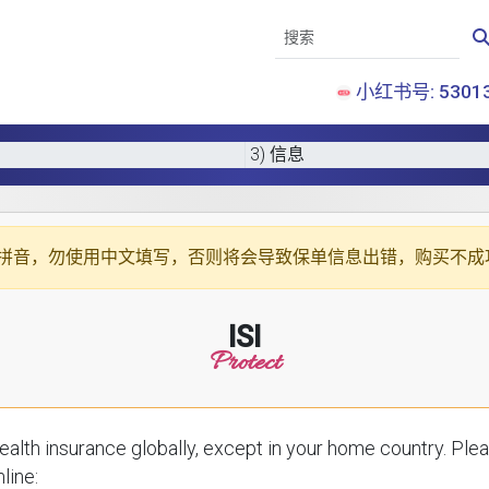
小红书号: 53013
3) 信息
拼音
，勿使用中文填写，否则将会导致保单信息出错，购买不成
ISI
Protect
ce globally, except in your home country. Please enter your details below to receive a
line: