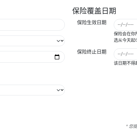
保险覆盖日期
保险生效日期
保险会在你所
选从今天起
保险终止日期
该日期不得
* 