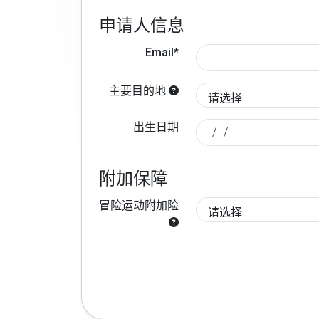
申请人信息
Email*
主要目的地
出生日期
附加保障
冒险运动附加险