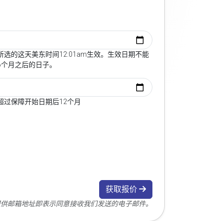
选的这天美东时间12:01am生效。生效日期不能
6个月之后的日子。
超过保障开始日期后12个月
获取报价
您提供邮箱地址即表示同意接收我们发送的电子邮件。