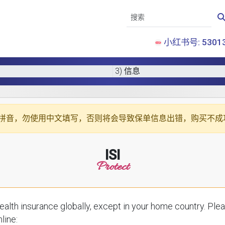
小红书号: 53013
3) 信息
拼音
，勿使用中文填写，否则将会导致保单信息出错，购买不成
ISI
Protect
ce globally, except in your home country. Please enter your details below to receive a
line: