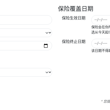
保险覆盖日期
保险生效日期
保险会在你所
选从今天起
保险终止日期
该日期不得
* 