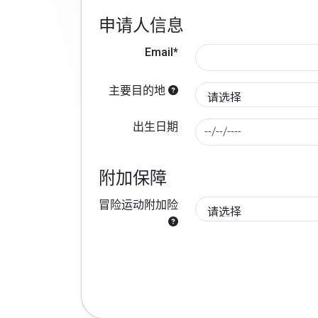
申请人信息
Email*
主要目的地
出生日期
附加保障
冒险运动附加险