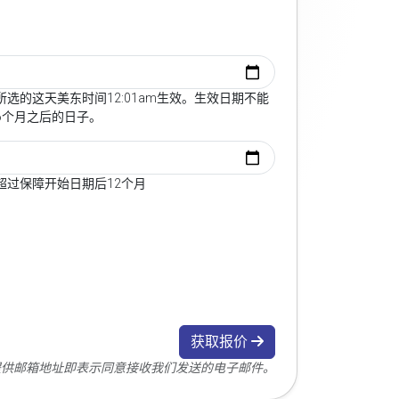
选的这天美东时间12:01am生效。生效日期不能
6个月之后的日子。
超过保障开始日期后12个月
获取报价
您提供邮箱地址即表示同意接收我们发送的电子邮件。