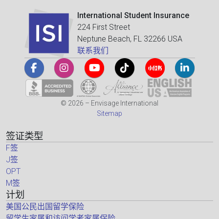
International Student Insurance
224 First Street
Neptune Beach, FL 32266 USA
联系我们
© 2026 – Envisage International
Sitemap
签证类型
F签
J签
OPT
M签
计划
美国公民出国留学保险
留学生家属和访问学者家属保险