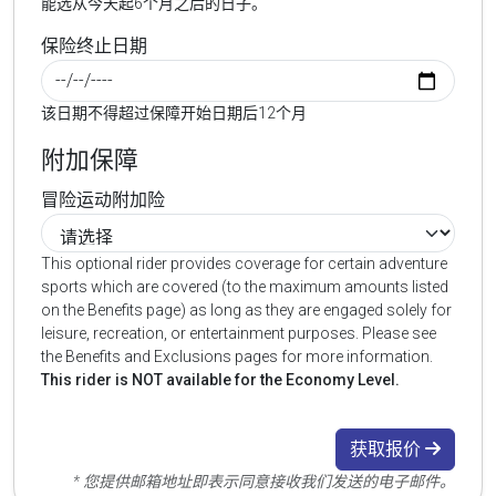
能选从今天起6个月之后的日子。
保险终止日期
该日期不得超过保障开始日期后12个月
附加保障
冒险运动附加险
This optional rider provides coverage for certain adventure
sports which are covered (to the maximum amounts listed
on the Benefits page) as long as they are engaged solely for
leisure, recreation, or entertainment purposes. Please see
the Benefits and Exclusions pages for more information.
This rider is NOT available for the Economy Level.
获取报价
* 您提供邮箱地址即表示同意接收我们发送的电子邮件。