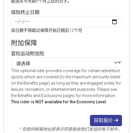
能选从今天起6个月之后的日子。
保险终止日期
该日期不得超过保障开始日期后12个月
附加保障
冒险运动附加险
This optional rider provides coverage for certain adventure
sports which are covered (to the maximum amounts listed
on the Benefits page) as long as they are engaged solely for
leisure, recreation, or entertainment purposes. Please see
the Benefits and Exclusions pages for more information.
This rider is NOT available for the Economy Level.
获取报价
* 您提供邮箱地址即表示同意接收我们发送的电子邮件。