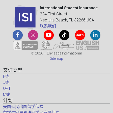
International Student Insurance
224 First Street
Neptune Beach, FL 32266 USA
联系我们
© 2026 – Envisage International
Sitemap
签证类型
F签
J签
OPT
M签
计划
美国公民出国留学保险
留学生家属和访问学者家属保险