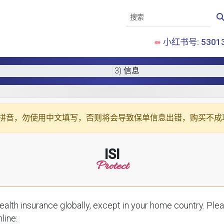
小红书号: 53013
3) 信息
拼音
，勿使用中文填写，否则将会导致保单信息出错，购买不成
ISI
Protect
ce globally, except in your home country. Please enter your details below to receive a
line: