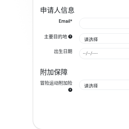
申请人信息
Email*
主要目的地
出生日期
附加保障
冒险运动附加险