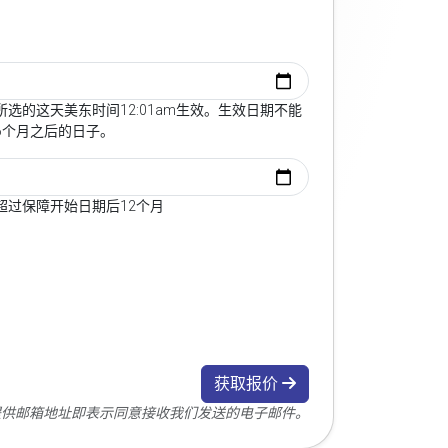
选的这天美东时间12:01am生效。生效日期不能
6个月之后的日子。
超过保障开始日期后12个月
获取报价
您提供邮箱地址即表示同意接收我们发送的电子邮件。