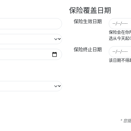
保险覆盖日期
保险生效日期
保险会在你所
选从今天起
保险终止日期
该日期不得
* 