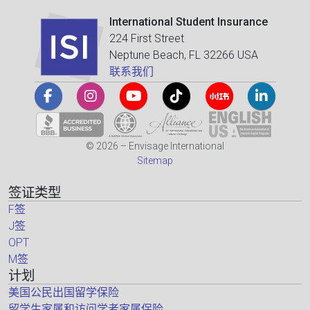
International Student Insurance
224 First Street
Neptune Beach, FL 32266 USA
联系我们
© 2026 – Envisage International
Sitemap
签证类型
F签
J签
OPT
M签
计划
美国公民出国留学保险
留学生家属和访问学者家属保险