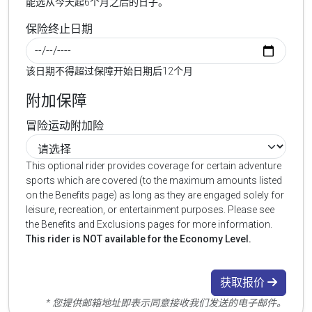
能选从今天起6个月之后的日子。
保险终止日期
该日期不得超过保障开始日期后12个月
附加保障
冒险运动附加险
This optional rider provides coverage for certain adventure
sports which are covered (to the maximum amounts listed
on the Benefits page) as long as they are engaged solely for
leisure, recreation, or entertainment purposes. Please see
the Benefits and Exclusions pages for more information.
This rider is NOT available for the Economy Level.
获取报价
* 您提供邮箱地址即表示同意接收我们发送的电子邮件。