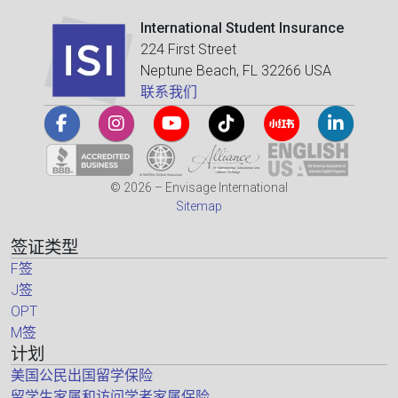
International Student Insurance
224 First Street
Neptune Beach, FL 32266 USA
联系我们
© 2026 – Envisage International
Sitemap
签证类型
F签
J签
OPT
M签
计划
美国公民出国留学保险
留学生家属和访问学者家属保险