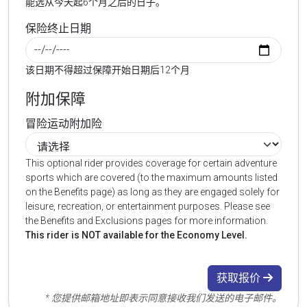
能选从今天起6个月之后的日子。
保险终止日期
该日期不得超过保障开始日期后12个月
附加保障
冒险运动附加险
This optional rider provides coverage for certain adventure
sports which are covered (to the maximum amounts listed
on the Benefits page) as long as they are engaged solely for
leisure, recreation, or entertainment purposes. Please see
the Benefits and Exclusions pages for more information.
This rider is NOT available for the Economy Level.
获取报价
* 您提供邮箱地址即表示同意接收我们发送的电子邮件。