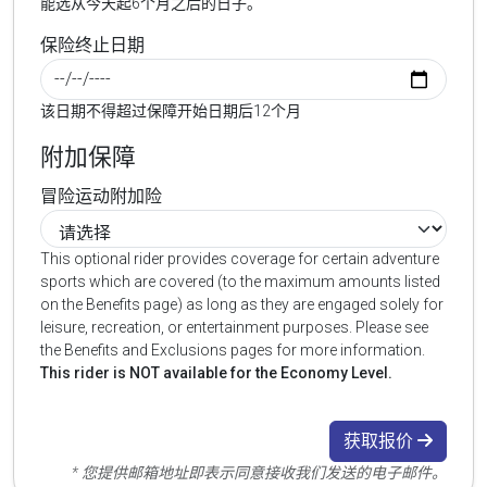
能选从今天起6个月之后的日子。
保险终止日期
该日期不得超过保障开始日期后12个月
附加保障
冒险运动附加险
This optional rider provides coverage for certain adventure
sports which are covered (to the maximum amounts listed
on the Benefits page) as long as they are engaged solely for
leisure, recreation, or entertainment purposes. Please see
the Benefits and Exclusions pages for more information.
This rider is NOT available for the Economy Level.
获取报价
* 您提供邮箱地址即表示同意接收我们发送的电子邮件。