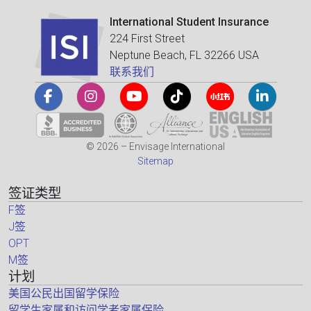
International Student Insurance
224 First Street
Neptune Beach, FL 32266 USA
联系我们
© 2026 – Envisage International
Sitemap
签证类型
F签
J签
OPT
M签
计划
美国公民出国留学保险
留学生家属和访问学者家属保险