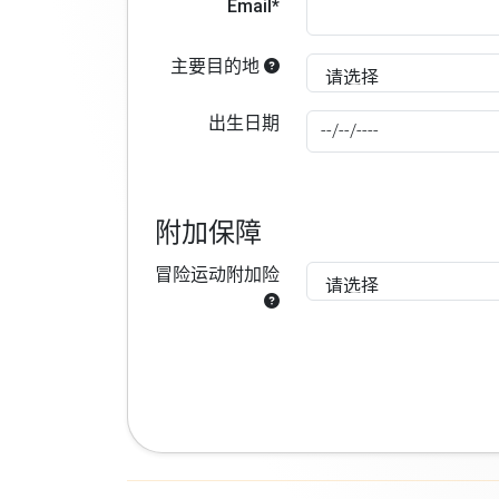
Email*
主要目的地
出生日期
附加保障
冒险运动附加险