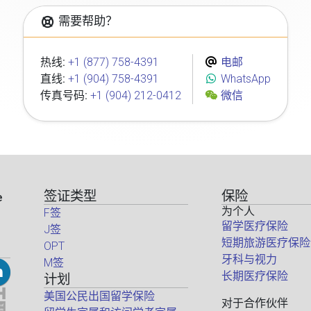
需要帮助？
热线:
+1 (877) 758-4391
电邮
直线:
+1 (904) 758-4391
WhatsApp
传真号码:
+1 (904) 212-0412
微信
签证类型
保险
e
为个人
F签
留学医疗保险
J签
短期旅游医疗保险
OPT
牙科与视力
M签
长期医疗保险
计划
美国公民出国留学保险
对于合作伙伴