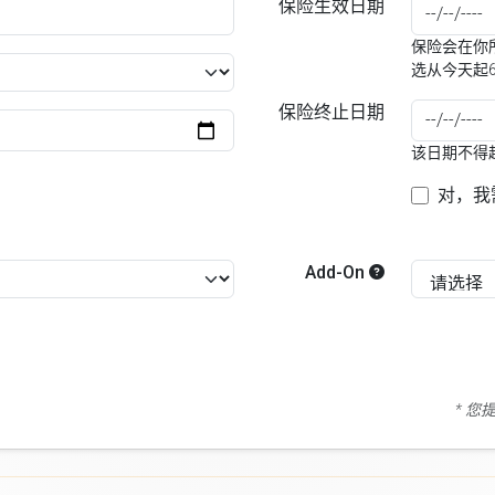
保险生效日期
保险会在你所
选从今天起
保险终止日期
该日期不得
对，我
Add-On
* 