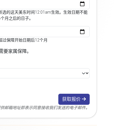
选的这天美东时间12:01am生效。生效日期不能
6个月之后的日子。
超过保障开始日期后12个月
需要家属保障。
获取报价
您提供邮箱地址即表示同意接收我们发送的电子邮件。