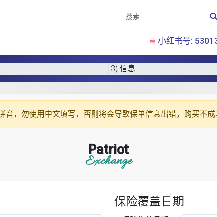
小红书号: 53013
3) 信息
拼音
，勿使用中文填写，否则将会导致保单信息出错，购买不成
Patriot
Exchange
保险覆盖日期