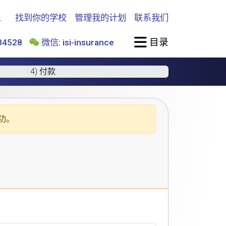
找到你的学校
管理我的计划
联系我们
目录
4528
微信: isi-insurance
4) 付款
功。