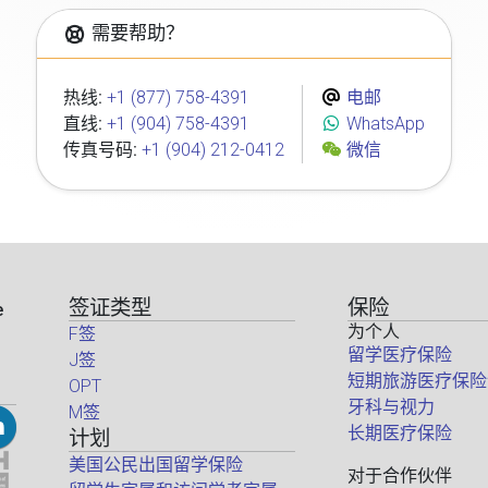
需要帮助？
热线:
+1 (877) 758-4391
电邮
直线:
+1 (904) 758-4391
WhatsApp
传真号码:
+1 (904) 212-0412
微信
签证类型
保险
e
为个人
F签
留学医疗保险
J签
短期旅游医疗保险
OPT
牙科与视力
M签
长期医疗保险
计划
美国公民出国留学保险
对于合作伙伴