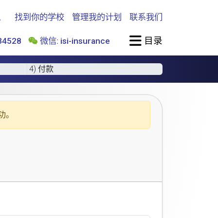
找到你的学校
管理我的计划
联系我们
目录
4528
微信: isi-insurance
4) 付款
功。