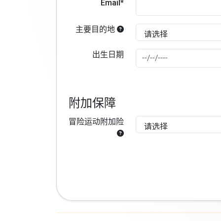
Email*
主要目的地
出生日期
附加保障
冒险运动附加险