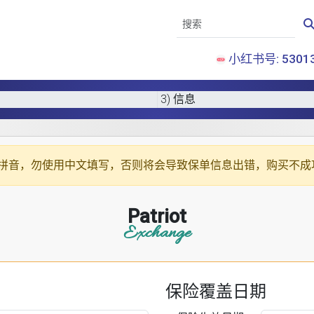
小红书号: 53013
3) 信息
拼音
，勿使用中文填写，否则将会导致保单信息出错，购买不成
Patriot
Exchange
保险覆盖日期