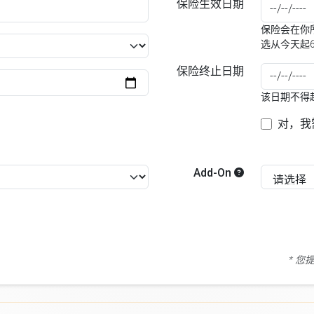
保险生效日期
保险会在你所
选从今天起
保险终止日期
该日期不得
对，我
Add-On
* 