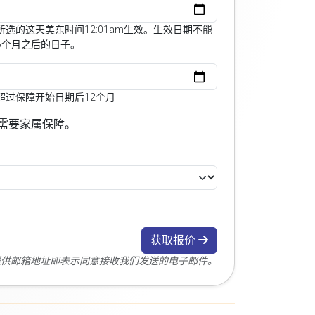
选的这天美东时间12:01am生效。生效日期不能
6个月之后的日子。
超过保障开始日期后12个月
需要家属保障。
获取报价
您提供邮箱地址即表示同意接收我们发送的电子邮件。