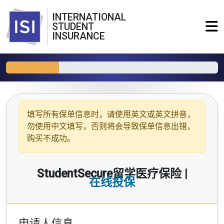
INTERNATIONAL
STUDENT
INSURANCE
填写所有保单信息时，请使用
英文或英文拼音
，
勿使用中文填写，否则将会导致保单信息出错，
购买不成功。
StudentSecure留学医疗保险 |
在线投保
申请人信息