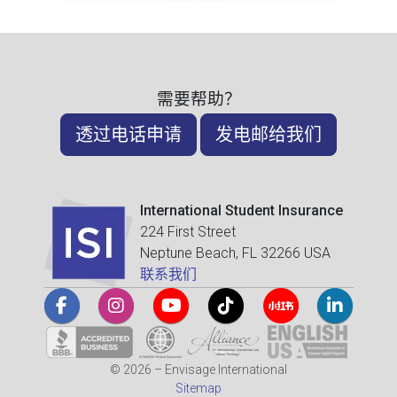
需要帮助？
透过电话申请
发电邮给我们
International Student Insurance
224 First Street
Neptune Beach, FL 32266 USA
联系我们
© 2026 – Envisage International
Sitemap