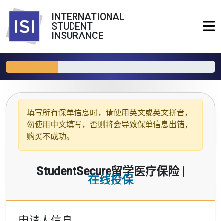
INTERNATIONAL
STUDENT
INSURANCE
填写所有保单信息时，请使用
英文或英文拼音
，
勿使用中文填写，否则将会导致保单信息出错，
购买不成功。
StudentSecure留学医疗保险 |
在线投保
申请人信息