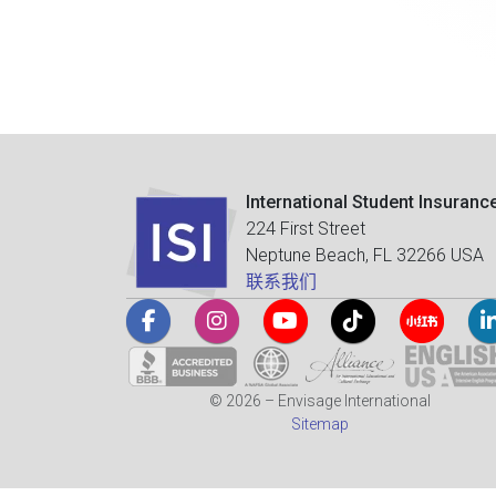
International Student Insuranc
224 First Street
Neptune Beach, FL 32266 USA
联系我们
© 2026 – Envisage International
Sitemap