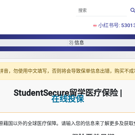
小红书号: 53013
3) 信息
拼音
，勿使用中文填写，否则将会导致保单信息出错，购买不成
StudentSecure留学医疗保险 |
在线投保
原藉国以外的全球医疗保障。请输入您的信息来了解更多及获取