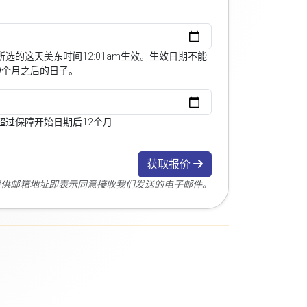
选的这天美东时间12:01am生效。生效日期不能
9个月之后的日子。
超过保障开始日期后12个月
获取报价
您提供邮箱地址即表示同意接收我们发送的电子邮件。