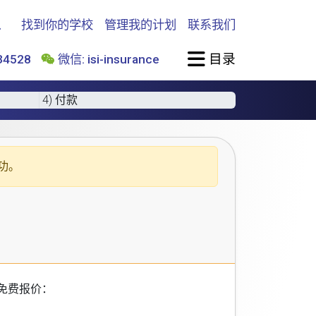
找到你的学校
管理我的计划
联系我们
目录
4528
微信: isi-insurance
4) 付款
功。
免费报价：