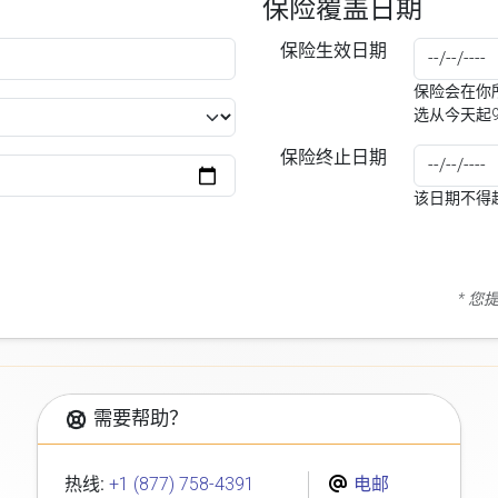
保险覆盖日期
保险生效日期
保险会在你所
选从今天起
保险终止日期
该日期不得
* 
需要帮助？
热线:
+1 (877) 758-4391
电邮