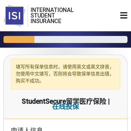
INTERNATIONAL
STUDENT
INSURANCE
填写所有保单信息时，请使用
英文或英文拼音
，
勿使用中文填写，否则将会导致保单信息出错，
购买不成功。
StudentSecure留学医疗保险 |
在线投保
申请人信息