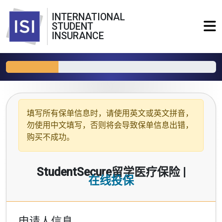
INTERNATIONAL
STUDENT
INSURANCE
填写所有保单信息时，请使用
英文或英文拼音
，
勿使用中文填写，否则将会导致保单信息出错，
购买不成功。
StudentSecure留学医疗保险 |
在线投保
申请人信息