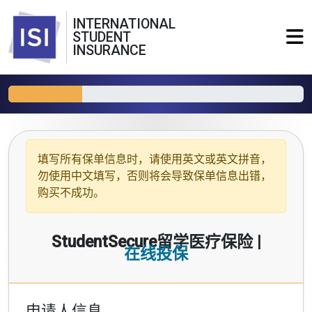
INTERNATIONAL
STUDENT
INSURANCE
填写所有保单信息时，请使用
英文或英文拼音
，
勿使用中文填写，否则将会导致保单信息出错，
购买不成功。
StudentSecure留学医疗保险 |
在线投保
申请人信息