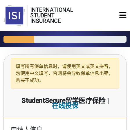
INTERNATIONAL
STUDENT
INSURANCE
填写所有保单信息时，请使用
英文或英文拼音
，
勿使用中文填写，否则将会导致保单信息出错，
购买不成功。
StudentSecure留学医疗保险 |
在线投保
申请人信息