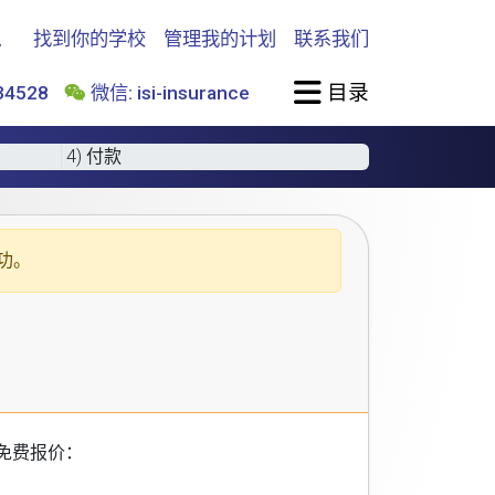
找到你的学校
管理我的计划
联系我们
目录
4528
微信: isi-insurance
4) 付款
功。
免费报价：