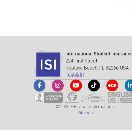
International Student Insuranc
224 First Street
Neptune Beach, FL 32266 USA
联系我们
© 2026 – Envisage International
Sitemap