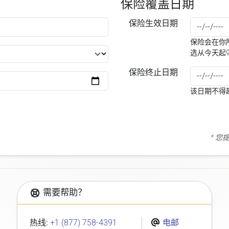
保险覆盖日期
保险生效日期
保险会在你所
选从今天起
保险终止日期
该日期不得
* 
需要帮助？
热线:
+1 (877) 758-4391
电邮