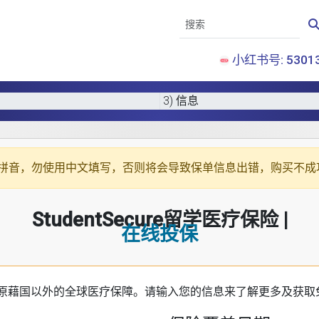
小红书号: 53013
3) 信息
拼音
，勿使用中文填写，否则将会导致保单信息出错，购买不成
StudentSecure留学医疗保险 |
在线投保
原藉国以外的全球医疗保障。请输入您的信息来了解更多及获取