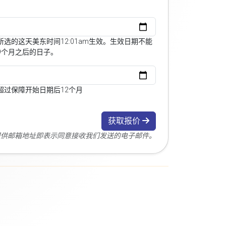
选的这天美东时间12:01am生效。生效日期不能
9个月之后的日子。
超过保障开始日期后12个月
获取报价
您提供邮箱地址即表示同意接收我们发送的电子邮件。