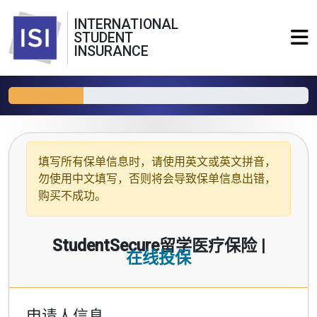
INTERNATIONAL
STUDENT
INSURANCE
填写所有保单信息时，请使用
英文或英文拼音
，
勿使用中文填写，否则将会导致保单信息出错，
购买不成功。
StudentSecure留学医疗保险 |
在线投保
申请人信息