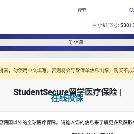
小红书号: 53013
3) 信息
拼音
，勿使用中文填写，否则将会导致保单信息出错，购买不成
StudentSecure留学医疗保险 |
在线投保
原藉国以外的全球医疗保障。请输入您的信息来了解更多及获取