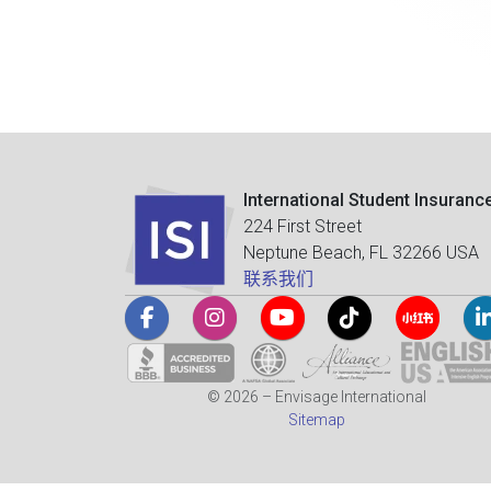
International Student Insuranc
224 First Street
Neptune Beach, FL 32266 USA
联系我们
© 2026 – Envisage International
Sitemap