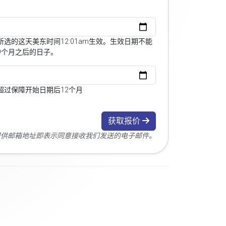
选的这天美东时间12:01am生效。生效日期不能
9个月之后的日子。
超过保障开始日期后12个月
获取报价
您提供邮箱地址即表示同意接收我们发送的电子邮件。