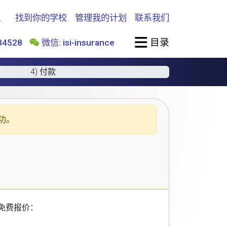
找到你的学校
管理我的计划
联系我们
目录
4528
微信: isi-insurance
4) 付款
功。
免费报价：