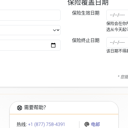
保险覆盖日期
保险生效日期
保险会在你所
选从今天起
保险终止日期
该日期不得
* 
需要帮助？
热线:
+1 (877) 758-4391
电邮