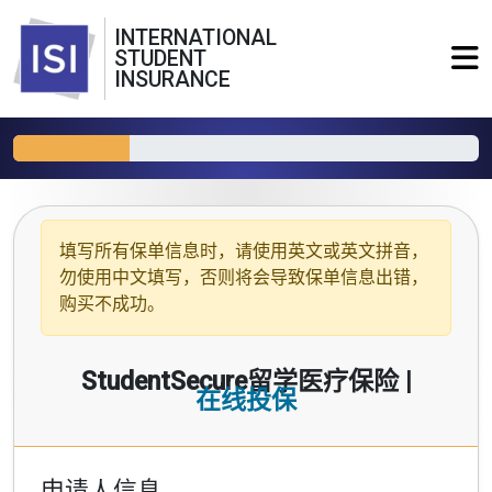
INTERNATIONAL
STUDENT
INSURANCE
填写所有保单信息时，请使用
英文或英文拼音
，
勿使用中文填写，否则将会导致保单信息出错，
购买不成功。
StudentSecure留学医疗保险 |
在线投保
申请人信息