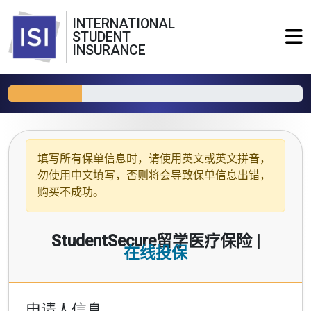
INTERNATIONAL
STUDENT
INSURANCE
填写所有保单信息时，请使用
英文或英文拼音
，
勿使用中文填写，否则将会导致保单信息出错，
购买不成功。
StudentSecure留学医疗保险 |
在线投保
申请人信息