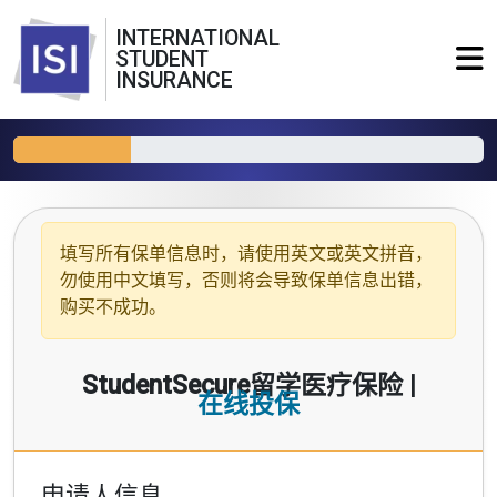
INTERNATIONAL
STUDENT
INSURANCE
填写所有保单信息时，请使用
英文或英文拼音
，
勿使用中文填写，否则将会导致保单信息出错，
购买不成功。
StudentSecure留学医疗保险 |
在线投保
申请人信息