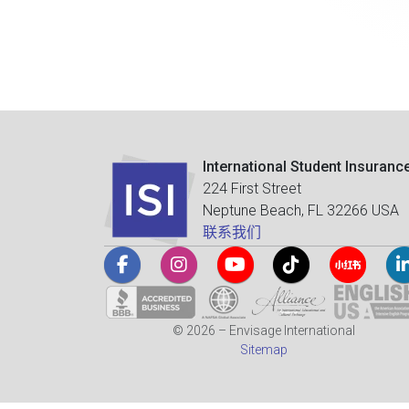
International Student Insuranc
224 First Street
Neptune Beach, FL 32266 USA
联系我们
© 2026 – Envisage International
Sitemap