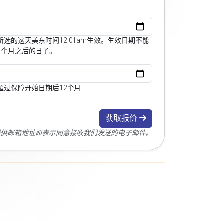
选的这天美东时间12:01am生效。生效日期不能
9个月之后的日子。
超过保障开始日期后12个月
获取报价
您提供邮箱地址即表示同意接收我们发送的电子邮件。