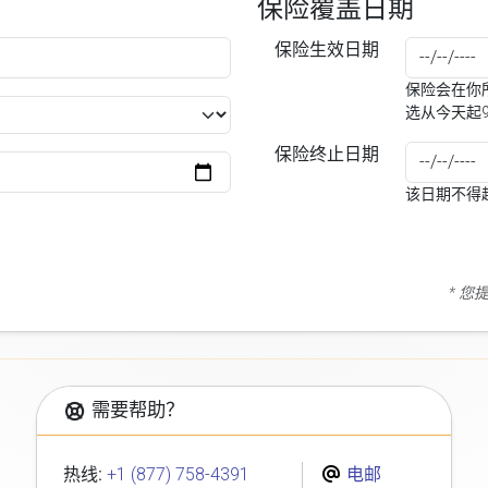
保险覆盖日期
保险生效日期
保险会在你所
选从今天起
保险终止日期
该日期不得
* 
需要帮助？
热线:
+1 (877) 758-4391
电邮