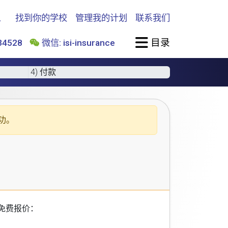
找到你的学校
管理我的计划
联系我们
目录
4528
微信: isi-insurance
4) 付款
功。
免费报价：