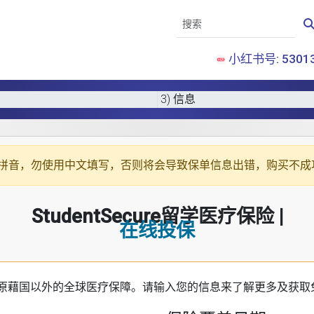
小红书号: 53013
3) 信息
拼音
，勿使用中文填写，否则将会导致保单信息出错，购买不成
StudentSecure留学医疗保险 |
在线投保
原藉国以外的全球医疗保障。请输入您的信息来了解更多及获取