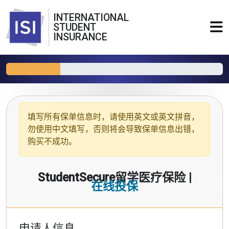
INTERNATIONAL
STUDENT
INSURANCE
填写所有保单信息时，请使用
英文或英文拼音
，
勿使用中文填写，否则将会导致保单信息出错，
购买不成功。
StudentSecure留学医疗保险 |
在线投保
申请人信息