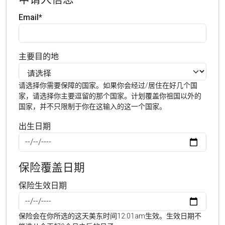
Email*
主要目的地
请选择你需要保障的国家。如果你会经过/居住在好几个国
家，请选择你主要逗留的那个国家。计划覆盖你祖国以外的
国家，并不只限制于你在这输入的这一个国家。
出生日期
保险覆盖日期
保险生效日期
保险会在你所选的这天美东时间12:01am生效。生效日期不