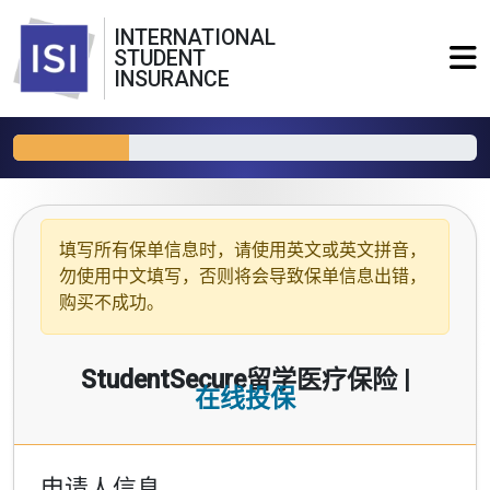
INTERNATIONAL
STUDENT
INSURANCE
填写所有保单信息时，请使用
英文或英文拼音
，
勿使用中文填写，否则将会导致保单信息出错，
购买不成功。
StudentSecure留学医疗保险 |
在线投保
申请人信息