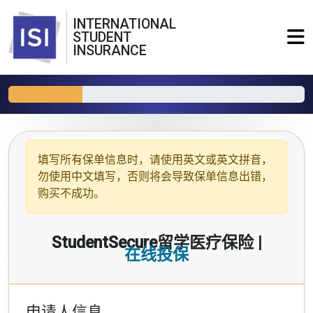
INTERNATIONAL
STUDENT
INSURANCE
填写所有保单信息时，请使用
英文或英文拼音
，
勿使用中文填写，否则将会导致保单信息出错，
购买不成功。
StudentSecure留学医疗保险 |
在线投保
申请人信息