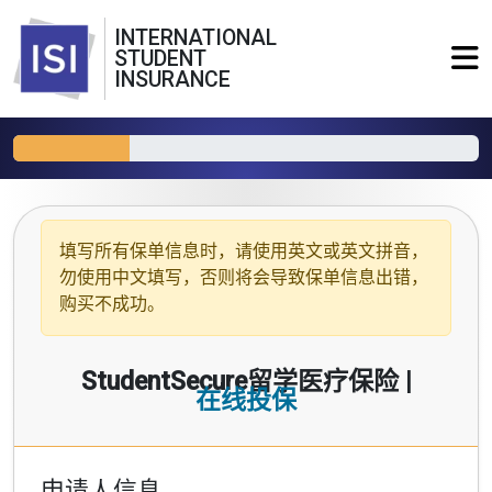
INTERNATIONAL
STUDENT
INSURANCE
填写所有保单信息时，请使用
英文或英文拼音
，
勿使用中文填写，否则将会导致保单信息出错，
购买不成功。
StudentSecure留学医疗保险 |
在线投保
申请人信息