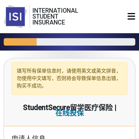
INTERNATIONAL
STUDENT
INSURANCE
填写所有保单信息时，请使用
英文或英文拼音
，
勿使用中文填写，否则将会导致保单信息出错，
购买不成功。
StudentSecure留学医疗保险 |
在线投保
申请人信息