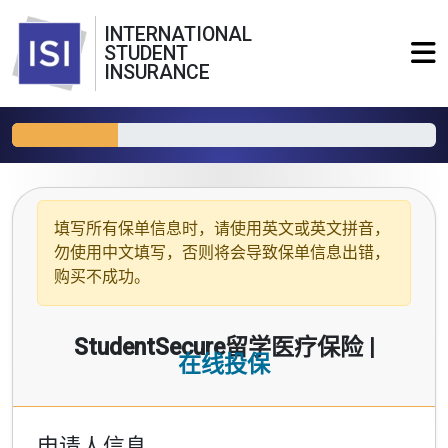
INTERNATIONAL
STUDENT
INSURANCE
填写所有保单信息时，请使用
英文或英文拼音
，
勿使用中文填写，否则将会导致保单信息出错，
购买不成功。
StudentSecure留学医疗保险 |
在线投保
申请人信息