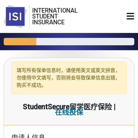
INTERNATIONAL
STUDENT
INSURANCE
填写所有保单信息时，请使用
英文或英文拼音
，
勿使用中文填写，否则将会导致保单信息出错，
购买不成功。
StudentSecure留学医疗保险 |
在线投保
申请人信息