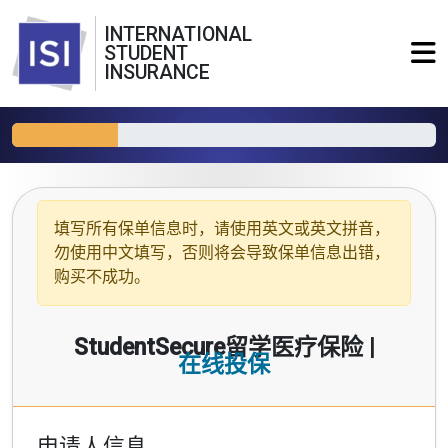
INTERNATIONAL
STUDENT
INSURANCE
填写所有保单信息时，请使用
英文或英文拼音
，
勿使用中文填写，否则将会导致保单信息出错，
购买不成功。
StudentSecure留学医疗保险 |
在线投保
申请人信息