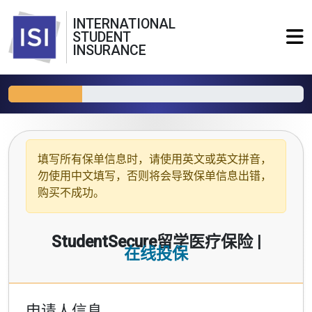
INTERNATIONAL
STUDENT
INSURANCE
填写所有保单信息时，请使用
英文或英文拼音
，
勿使用中文填写，否则将会导致保单信息出错，
购买不成功。
StudentSecure留学医疗保险 |
在线投保
申请人信息