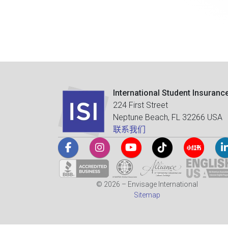
International Student Insuranc
224 First Street
Neptune Beach, FL 32266 USA
联系我们
© 2026 – Envisage International
Sitemap