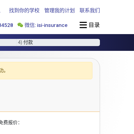
找到你的学校
管理我的计划
联系我们
目录
4528
微信: isi-insurance
4) 付款
功。
免费报价：