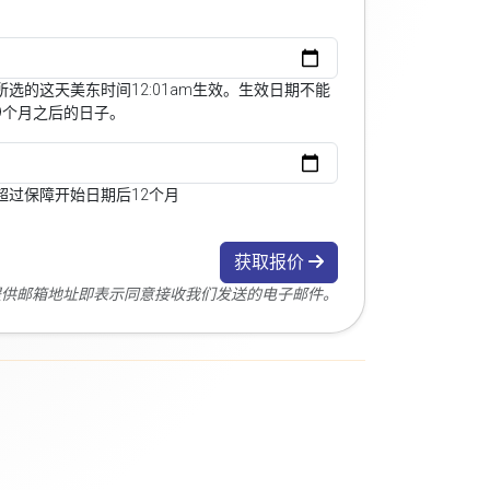
选的这天美东时间12:01am生效。生效日期不能
9个月之后的日子。
超过保障开始日期后12个月
获取报价
您提供邮箱地址即表示同意接收我们发送的电子邮件。