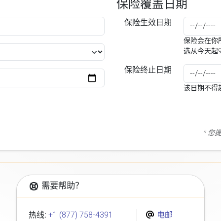
保险覆盖日期
保险生效日期
保险会在你所
选从今天起
保险终止日期
该日期不得
* 
需要帮助？
热线:
+1 (877) 758-4391
电邮