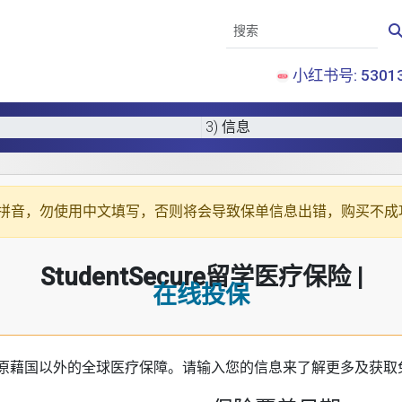
小红书号: 53013
3) 信息
拼音
，勿使用中文填写，否则将会导致保单信息出错，购买不成
StudentSecure留学医疗保险 |
在线投保
原藉国以外的全球医疗保障。请输入您的信息来了解更多及获取