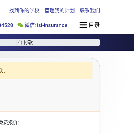
找到你的学校
管理我的计划
联系我们
目录
4528
微信: isi-insurance
4) 付款
功。
免费报价：