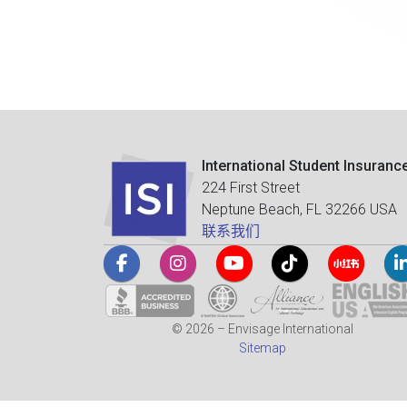
International Student Insuranc
224 First Street
Neptune Beach, FL 32266 USA
联系我们
© 2026 – Envisage International
Sitemap