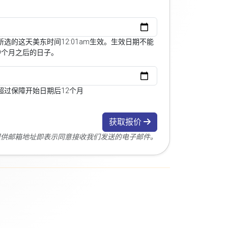
选的这天美东时间12:01am生效。生效日期不能
9个月之后的日子。
超过保障开始日期后12个月
获取报价
您提供邮箱地址即表示同意接收我们发送的电子邮件。