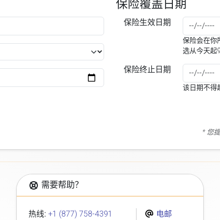
保险覆盖日期
保险生效日期
保险会在你所
选从今天起
保险终止日期
该日期不得
* 
需要帮助？
热线:
+1 (877) 758-4391
电邮