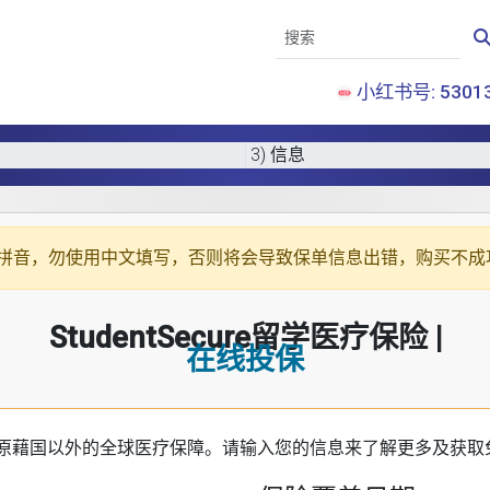
小红书号: 53013
3) 信息
拼音
，勿使用中文填写，否则将会导致保单信息出错，购买不成
StudentSecure留学医疗保险 |
在线投保
原藉国以外的全球医疗保障。请输入您的信息来了解更多及获取