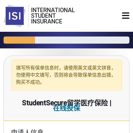
INTERNATIONAL
STUDENT
INSURANCE
填写所有保单信息时，请使用
英文或英文拼音
，
勿使用中文填写，否则将会导致保单信息出错，
购买不成功。
StudentSecure留学医疗保险 |
在线投保
申请人信息