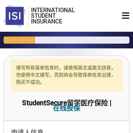
INTERNATIONAL
STUDENT
INSURANCE
填写所有保单信息时，请使用
英文或英文拼音
，
勿使用中文填写，否则将会导致保单信息出错，
购买不成功。
StudentSecure留学医疗保险 |
在线投保
申请人信息