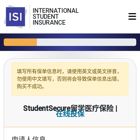
INTERNATIONAL
STUDENT
INSURANCE
填写所有保单信息时，请使用
英文或英文拼音
，
勿使用中文填写，否则将会导致保单信息出错，
购买不成功。
StudentSecure留学医疗保险 |
在线投保
申请人信息