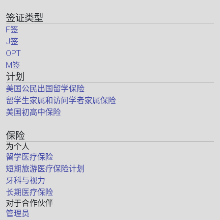
签证类型
F签
J签
OPT
M签
计划
美国公民出国留学保险
留学生家属和访问学者家属保险
美国初高中保险
保险
为个人
留学医疗保险
短期旅游医疗保险计划
牙科与视力
长期医疗保险
对于合作伙伴
管理员