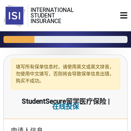
INTERNATIONAL
STUDENT
INSURANCE
填写所有保单信息时，请使用
英文或英文拼音
，
勿使用中文填写，否则将会导致保单信息出错，
购买不成功。
StudentSecure留学医疗保险 |
在线投保
申请人信息