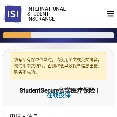
INTERNATIONAL
STUDENT
INSURANCE
填写所有保单信息时，请使用
英文或英文拼音
，
勿使用中文填写，否则将会导致保单信息出错，
购买不成功。
StudentSecure留学医疗保险 |
在线投保
申请人信息