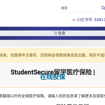
小红书号: 53013
3) 信息
拼音
，勿使用中文填写，否则将会导致保单信息出错，购买不成
StudentSecure留学医疗保险 |
在线投保
原藉国以外的全球医疗保障。请输入您的信息来了解更多及获取