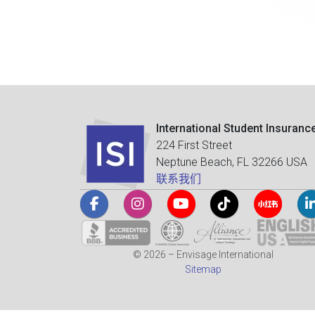
International Student Insuranc
224 First Street
Neptune Beach, FL 32266 USA
联系我们
© 2026 – Envisage International
Sitemap