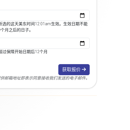
选的这天美东时间12:01am生效。生效日期不能
9个月之后的日子。
超过保障开始日期后12个月
获取报价
您提供邮箱地址即表示同意接收我们发送的电子邮件。