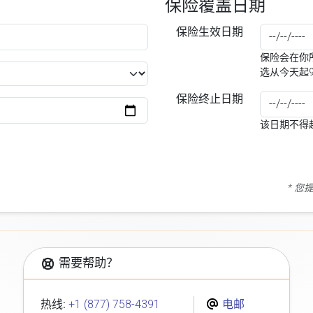
保险覆盖日期
保险生效日期
保险会在你所
选从今天起
保险终止日期
该日期不得
* 
需要帮助？
热线:
+1 (877) 758-4391
电邮