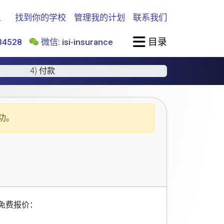
找到你的学校
管理我的计划
联系我们
目录
4528
微信: isi-insurance
4) 付款
功。
免费报价：