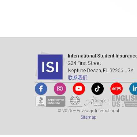
International Student Insuranc
224 First Street
Neptune Beach, FL 32266 USA
联系我们
© 2026 – Envisage International
Sitemap