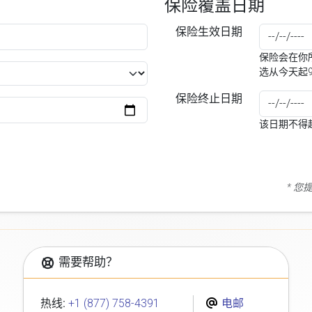
保险覆盖日期
保险生效日期
保险会在你所
选从今天起
保险终止日期
该日期不得
* 
需要帮助？
热线:
+1 (877) 758-4391
电邮