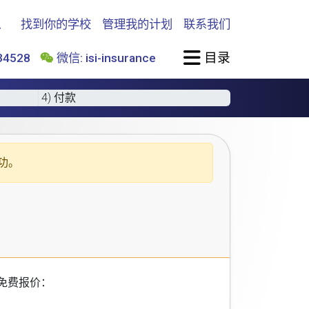
找到你的学校
管理我的计划
联系我们
目录
4528
微信: isi-insurance
4) 付款
功。
免费报价：