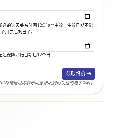
选的这天美东时间12:01am生效。生效日期不能
9个月之后的日子。
超过保障开始日期后12个月
获取报价
您提供邮箱地址即表示同意接收我们发送的电子邮件。