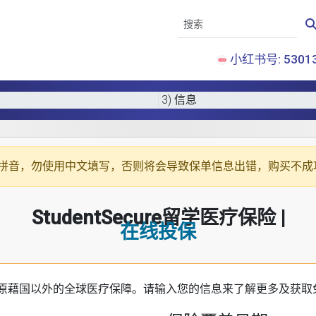
小红书号: 53013
3) 信息
拼音
，勿使用中文填写，否则将会导致保单信息出错，购买不成
StudentSecure留学医疗保险 |
在线投保
原藉国以外的全球医疗保障。请输入您的信息来了解更多及获取