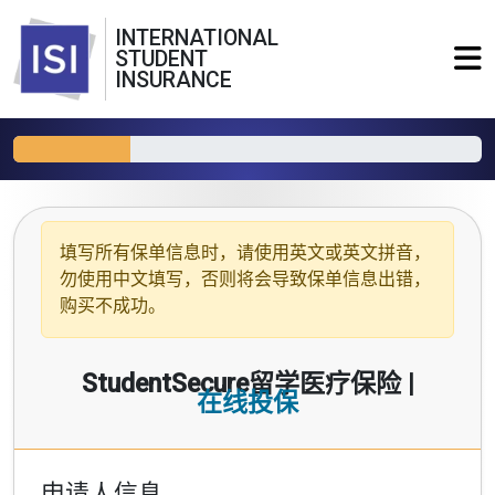
INTERNATIONAL
STUDENT
INSURANCE
填写所有保单信息时，请使用
英文或英文拼音
，
勿使用中文填写，否则将会导致保单信息出错，
购买不成功。
StudentSecure留学医疗保险 |
在线投保
申请人信息