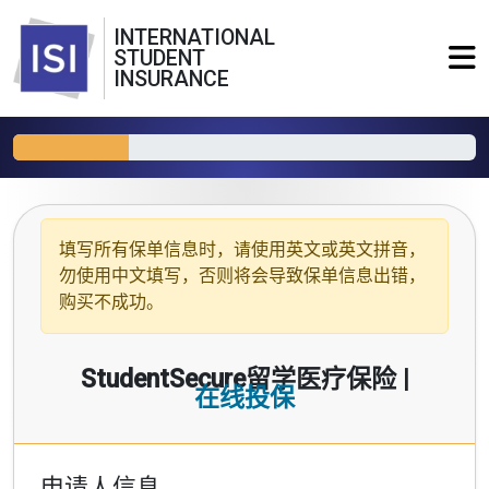
INTERNATIONAL
STUDENT
INSURANCE
填写所有保单信息时，请使用
英文或英文拼音
，
勿使用中文填写，否则将会导致保单信息出错，
购买不成功。
StudentSecure留学医疗保险 |
在线投保
申请人信息