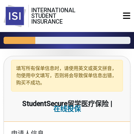
INTERNATIONAL
STUDENT
INSURANCE
填写所有保单信息时，请使用
英文或英文拼音
，
勿使用中文填写，否则将会导致保单信息出错，
购买不成功。
StudentSecure留学医疗保险 |
在线投保
申请人信息